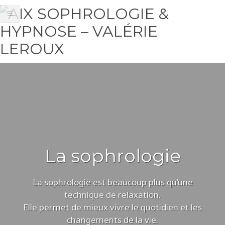
☰
La sophrologie
La sophrologie est beaucoup plus qu’une
technique de relaxation.
Elle permet de mieux vivre le quotidien et les
changements de la vie.