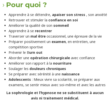
Pour quoi ?
Apprendre à se détendre,
apaiser son stress
, son anxiété
Retrouver et stimuler la
confiance en soi
Améliorer la qualité de son
sommeil
Apprendre à se
recentrer
Traverser un
mal être
occasionnel, une épreuve de la vie
Préparer positivement un
examen
, en entretien, une
compétition sportive
Prévenir le B
urn out
Aborder une
opération chirurgicale
avec confiance
Améliorer son rapport à la
nourriture
Soulager les
douleurs chroniques
Se préparer avec sérénité à une
naissance
Adolescents
: Mieux vivre sa scolarité, se préparer aux
examens, se sentir mieux avec soi-même et avec les autres
La sophrologie et l’hypnose ne se substituent à aucun
avis
ni traitement médical.