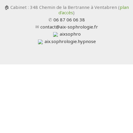
🏠 Cabinet : 348 Chemin de la Bertranne à Ventabren (
plan
d'accès
)
✆
06 87 06 06 38
✉
contact@aix-sophrologie.fr
aixsophro
aix.sophrologie.hypnose