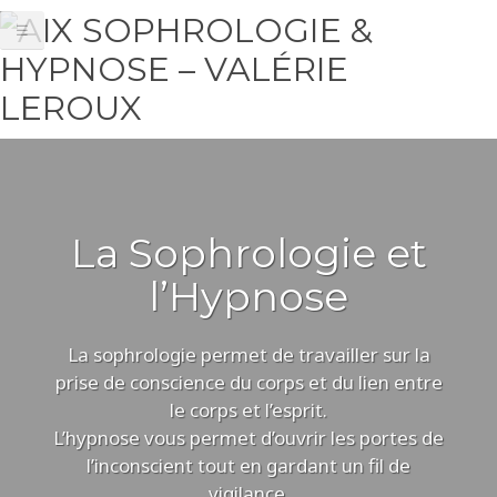
☰
La Sophrologie et
l’Hypnose
La sophrologie permet de travailler sur la
prise de conscience du corps et du lien entre
le corps et l’esprit.
L’hypnose vous permet d’ouvrir les portes de
l’inconscient tout en gardant un fil de
vigilance.