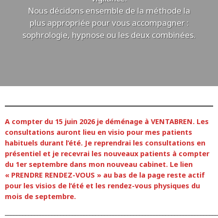
Nous décidons ensemble de la méthode la
plus appropriée pour vous accompagner :
sophrologie, hypnose ou les deux combinées.
A compter du 15 juin 2026 je déménage à VENTABREN. Les
consultations auront lieu en visio pour mes patients
habituels durant l’été. Je reprendrai les consultations en
présentiel et je recevrai les nouveaux patients à compter
du 1er septembre dans mon nouveau cabinet. Le lien
« PRENDRE RENDEZ-VOUS » au bas de la page reste actif
pour les visios de l’été et les rendez-vous physiques du
mois de septembre.
_________________________________________________________________________