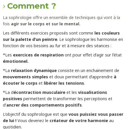
Comment ?
La sophrologie offre un ensemble de techniques qui vont à la
fois
agir sur le corps et sur le mental.
Les différents exercices proposés sont comme
les couleurs
sur la palette d’un peintre
. Le sophrologue les harmonise en
fonction de vos besoins au fur et à mesure des séances :
*Les
exercices de respiration
ont pour effet d’agir sur l’état
émotionnel.
*La
relaxation dynamique
consiste en un enchainement de
mouvements simples
et doux permettant d’apprendre
à
écouter le corps
et
libérer les tensions
.
*La d
écontraction musculaire
et les
visualisations
positives
permettent de transformer les perceptions et
d’
ancrer des comportements positifs
.
L’objectif du sophrologue est que
vous puissiez vous passer
de lui !
Vous devenez le
créateur de votre harmonie
au
quotidien.