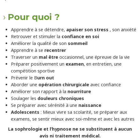
Pour quoi ?
Apprendre à se détendre,
apaiser son stress
, son anxiété
Retrouver et stimuler la
confiance en soi
Améliorer la qualité de son
sommeil
Apprendre à se
recentrer
Traverser un
mal être
occasionnel, une épreuve de la vie
Préparer positivement un
examen
, en entretien, une
compétition sportive
Prévenir le B
urn out
Aborder une
opération chirurgicale
avec confiance
Améliorer son rapport à la
nourriture
Soulager les
douleurs chroniques
Se préparer avec sérénité à une
naissance
Adolescents
: Mieux vivre sa scolarité, se préparer aux
examens, se sentir mieux avec soi-même et avec les autres
La sophrologie et l’hypnose ne se substituent à aucun
avis
ni traitement médical.