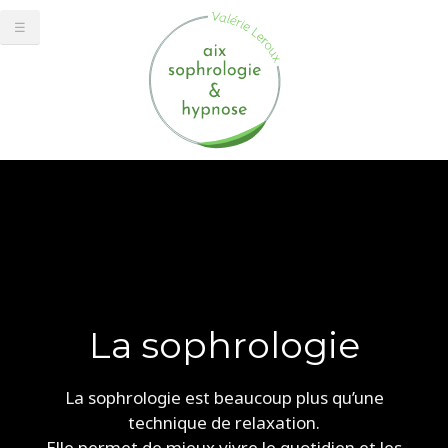
☰
La sophrologie
La sophrologie est beaucoup plus qu’une
technique de relaxation.
Elle permet de mieux vivre le quotidien et les